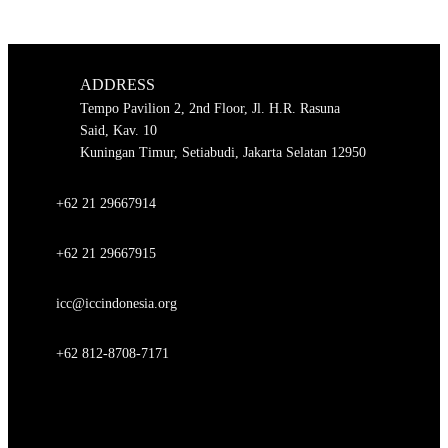
ADDRESS
Tempo Pavilion 2, 2nd Floor, Jl. H.R. Rasuna
Said, Kav. 10
Kuningan Timur, Setiabudi, Jakarta Selatan 12950
+62 21 29667914
+62 21 29667915
icc@iccindonesia.org
+62 812-8708-7171