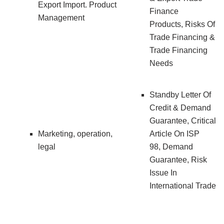
Export Import. Product
Finance
Management
Products, Risks Of
Trade Financing &
Trade Financing
Needs
Standby Letter Of
Credit & Demand
Guarantee, Critical
Marketing, operation,
Article On ISP
legal
98, Demand
Guarantee, Risk
Issue In
International Trade