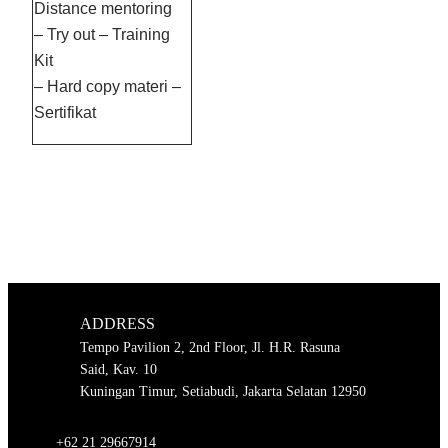
Distance mentoring
– Try out – Training
Kit
– Hard copy materi –
Sertifikat
ADDRESS
Tempo Pavilion 2, 2nd Floor, Jl. H.R. Rasuna
Said, Kav. 10
Kuningan Timur, Setiabudi, Jakarta Selatan 12950
+62 21 29667914