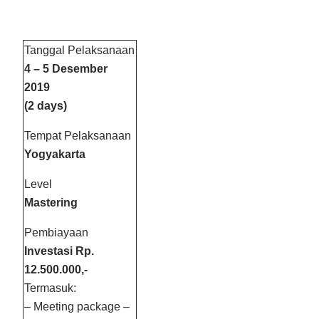
Tanggal Pelaksanaan
4 – 5 Desember
2019
(2 days)
Tempat Pelaksanaan
Yogyakarta
Level
Mastering
Pembiayaan
Investasi Rp.
12.500.000,-
Termasuk:
– Meeting package –