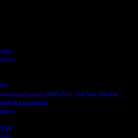
nesia
jective
s
NTS
evelopment Program (PDP) 2026 | Full Year Schedule
utorial & Examination
rammes
TION
IONS