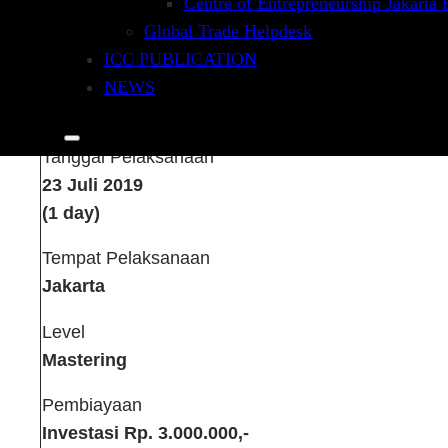
Centre of Entrepreneurship Jakarta
Global Trade Helpdesk
ICC PUBLICATION
NEWS
Tanggal Pelaksanaan
23 Juli 2019
(1 day)
Tempat Pelaksanaan
Jakarta
Level
Mastering
Pembiayaan
Investasi Rp. 3.000.000,-