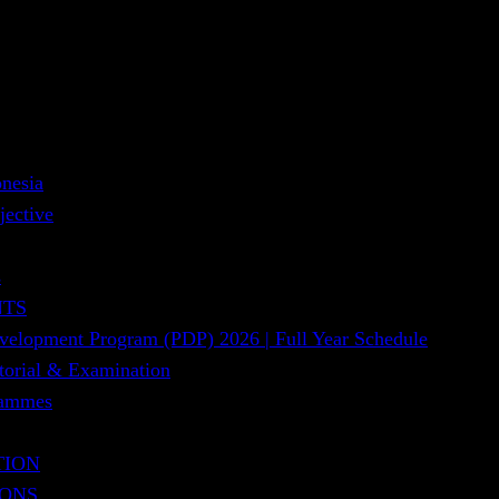
nesia
jective
s
NTS
evelopment Program (PDP) 2026 | Full Year Schedule
utorial & Examination
rammes
TION
IONS