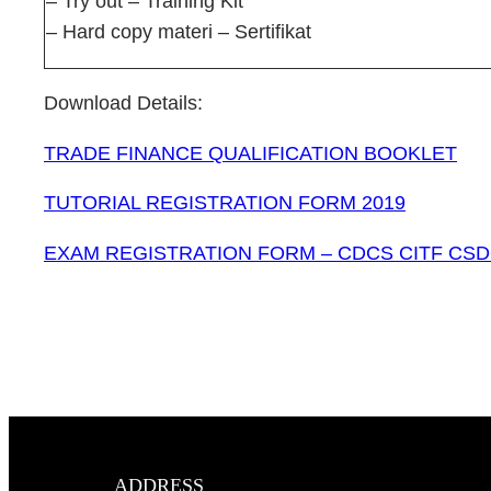
– Try out – Training Kit
– Hard copy materi – Sertifikat
Download Details:
TRADE FINANCE QUALIFICATION BOOKLET
TUTORIAL REGISTRATION FORM 2019
EXAM REGISTRATION FORM – CDCS CITF CSD
ADDRESS