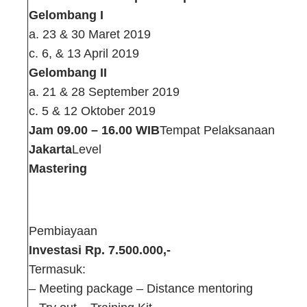
Gelombang I
a. 23 & 30 Maret 2019
c. 6, & 13 April 2019
Gelombang II
a. 21 & 28 September 2019
c. 5 & 12 Oktober 2019
Jam 09.00 – 16.00 WIB
Tempat Pelaksanaan
Jakarta
Level
Mastering
Pembiayaan
Investasi Rp. 7.500.000,-
Termasuk:
– Meeting package – Distance mentoring