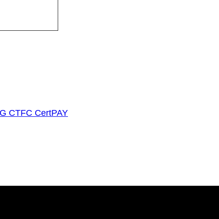
G CTFC CertPAY